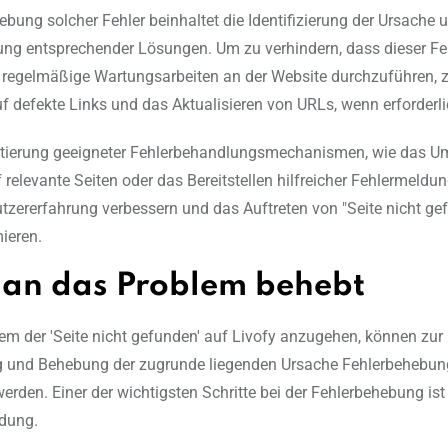
ebung solcher Fehler beinhaltet die Identifizierung der Ursache 
ng entsprechender Lösungen. Um zu verhindern, dass dieser Fehl
g, regelmäßige Wartungsarbeiten an der Website durchzuführen, z
f defekte Links und das Aktualisieren von URLs, wenn erforderli
tierung geeigneter Fehlerbehandlungsmechanismen, wie das Um
 relevante Seiten oder das Bereitstellen hilfreicher Fehlermeldu
tzererfahrung verbessern und das Auftreten von "Seite nicht ge
ieren.
an das Problem behebt
m der 'Seite nicht gefunden' auf Livofy anzugehen, können zur
ung und Behebung der zugrunde liegenden Ursache Fehlerbeheb
rden. Einer der wichtigsten Schritte bei der Fehlerbehebung ist
ldung.