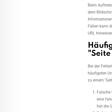
Beim Auftreten
dem Bildschir
Informationen
Fällen kann d
URL hinweise
Häufi
"Seite
Bei der Fehle
häufigsten Urs
zu einem 'Sei
Falsche 
eine fal
hat die 