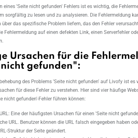
 eines 'Seite nicht gefunden' Fehlers ist es wichtig, die Fehler
m sorgfältig zu lesen und zu analysieren. Die Fehlermeldung ka
 über das spezifische Problem liefern, das den Fehler verursacht
ie Fehlermeldung auf einen defekten Link, einen Serverfehler ode
n.
ge Ursachen für die Fehlerm
 nicht gefunden":
rbehebung des Problems 'Seite nicht gefunden' auf Livofy ist es w
achen für diese Fehler zu verstehen. Hier sind vier häufige Websi
te nicht gefunden'-Fehler führen können:
URL: Eine der häufigsten Ursachen für einen 'Seite nicht gefunden
sche URL. Benutzer können die URL falsch eingegeben haben ode
URL-Struktur der Seite geändert.