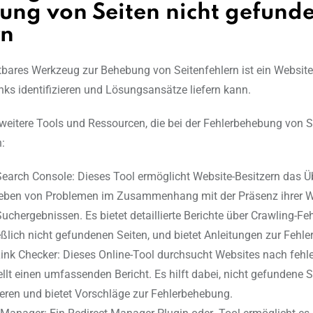
ung von Seiten nicht gefund
rn
tbares Werkzeug zur Behebung von Seitenfehlern ist ein Website-
inks identifizieren und Lösungsansätze liefern kann.
r weitere Tools und Ressourcen, die bei der Fehlerbehebung von S
:
earch Console: Dieses Tool ermöglicht Website-Besitzern das 
eben von Problemen im Zusammenhang mit der Präsenz ihrer We
uchergebnissen. Es bietet detaillierte Berichte über Crawling-Feh
eßlich nicht gefundenen Seiten, und bietet Anleitungen zur Fehl
ink Checker: Dieses Online-Tool durchsucht Websites nach fehl
ellt einen umfassenden Bericht. Es hilft dabei, nicht gefundene S
zieren und bietet Vorschläge zur Fehlerbehebung.