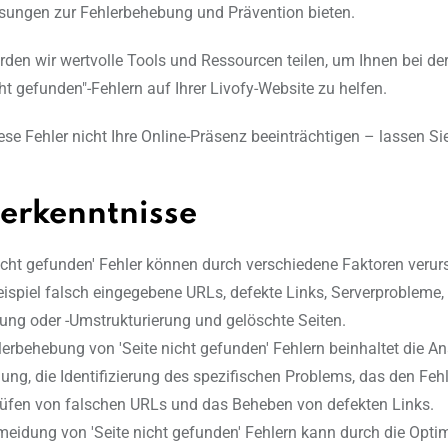
sungen zur Fehlerbehebung und Prävention bieten.
en wir wertvolle Tools und Ressourcen teilen, um Ihnen bei d
ht gefunden"-Fehlern auf Ihrer Livofy-Website zu helfen.
ese Fehler nicht Ihre Online-Präsenz beeinträchtigen – lassen Si
erkenntnisse
nicht gefunden' Fehler können durch verschiedene Faktoren verur
ispiel falsch eingegebene URLs, defekte Links, Serverprobleme,
ung oder -Umstrukturierung und gelöschte Seiten.
lerbehebung von 'Seite nicht gefunden' Fehlern beinhaltet die An
ung, die Identifizierung des spezifischen Problems, das den Fehl
üfen von falschen URLs und das Beheben von defekten Links.
meidung von 'Seite nicht gefunden' Fehlern kann durch die Opti