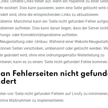
inks: Defekte Links treten auf, wenn ein Hyperlink zu einer Seite 
hr existiert. Dies kann passieren, wenn eine Seite gelöscht wird
dert wird, ohne die entsprechenden Links zu aktualisieren.
obleme: Manchmal kann ein 'Seite nicht gefunden'-Fehler aufgr
oblemen auftreten. Dies kann daran liegen, dass der Server nicht
tungs- oder Konnektivitätsprobleme auftreten.
Neugestaltung oder -Umbau: Während einer Website-Neugestaltu
önnen Seiten verschoben, umbenannt oder gelöscht werden. W
ite geändert wird, ohne eine ordnungsgemäße Weiterleitung zu
tieren, kann es zu einem 'Seite nicht gefunden'-Fehler kommen
an Fehlerseiten nicht gefun
ndert
ten von 'Seite nicht gefunden'-Fehlern auf Livofy zu minimieren,
ventive Maßnahmen zu implementieren.