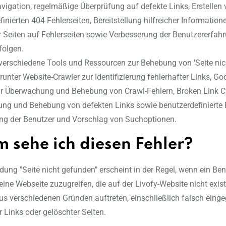
vigation, regelmäßige Überprüfung auf defekte Links, Erstellen
inierten 404 Fehlerseiten, Bereitstellung hilfreicher Informatio
er Seiten auf Fehlerseiten sowie Verbesserung der Benutzererfah
folgen.
 verschiedene Tools und Ressourcen zur Behebung von 'Seite nic
runter Website-Crawler zur Identifizierung fehlerhafter Links, G
r Überwachung und Behebung von Crawl-Fehlern, Broken Link C
erung und Behebung von defekten Links sowie benutzerdefinierte 
ung der Benutzer und Vorschlag von Suchoptionen.
 sehe ich diesen Fehler?
dung "Seite nicht gefunden" erscheint in der Regel, wenn ein Ben
eine Webseite zuzugreifen, die auf der Livofy-Website nicht existi
us verschiedenen Gründen auftreten, einschließlich falsch eing
r Links oder gelöschter Seiten.