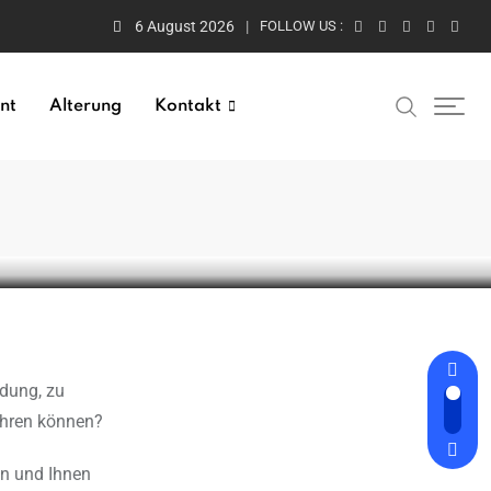
6 August 2026
FOLLOW US :
nt
Alterung
Kontakt
ühren können?
en und Ihnen