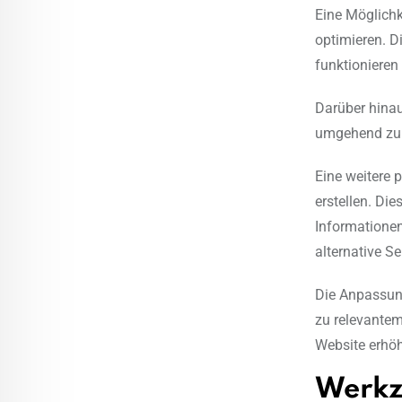
Eine Möglichk
optimieren. Di
funktionieren
Darüber hinau
umgehend zu 
Eine weitere 
erstellen. Di
Informationen 
alternative S
Die Anpassung
zu relevantem
Website erhöh
Werkz