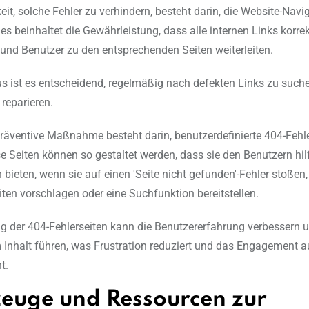
eit, solche Fehler zu verhindern, besteht darin, die Website-Navi
es beinhaltet die Gewährleistung, dass alle internen Links korre
 und Benutzer zu den entsprechenden Seiten weiterleiten.
s ist es entscheidend, regelmäßig nach defekten Links zu such
reparieren.
präventive Maßnahme besteht darin, benutzerdefinierte 404-Fehl
ese Seiten können so gestaltet werden, dass sie den Benutzern hil
bieten, wenn sie auf einen 'Seite nicht gefunden'-Fehler stoßen,
eiten vorschlagen oder eine Suchfunktion bereitstellen.
 der 404-Fehlerseiten kann die Benutzererfahrung verbessern u
 Inhalt führen, was Frustration reduziert und das Engagement a
t.
euge und Ressourcen zur