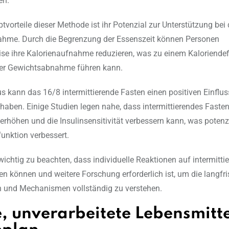
en.
tvorteile dieser Methode ist ihr Potenzial zur Unterstützung bei 
hme. Durch die Begrenzung der Essenszeit können Personen
ise ihre Kalorienaufnahme reduzieren, was zu einem Kaloriendef
er Gewichtsabnahme führen kann.
s kann das 16/8 intermittierende Fasten einen positiven Einflus
haben. Einige Studien legen nahe, dass intermittierendes Fasten
 erhöhen und die Insulinsensitivität verbessern kann, was potenzi
unktion verbessert.
 wichtig zu beachten, dass individuelle Reaktionen auf intermitti
ren können und weitere Forschung erforderlich ist, um die langfri
 und Mechanismen vollständig zu verstehen.
, unverarbeitete Lebensmitte