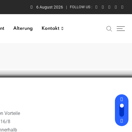
6 August 2026
FOLLOW US :
nt
Alterung
Kontakt
e-
n Vorteile
 16/8
innerhalb