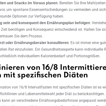
ten und Snacks im Voraus planen
: Bereiten Sie Ihre Mahlzeit
vor, um spontane Essensentscheidungen zu vermeiden und siche
esunde Optionen zur Verfügung haben.
g sein und konsequent den Ernährungsplan befolgen
: Versteh
 Zeit benötigen und Konsequenz entscheidend ist. Halten Sie si
ertrauen Sie dem Prozess.
rzt oder Ernährungsberater konsultieren
: Es ist immer eine gut
ellen Rat einzuholen. Ein Gesundheitsexperte kann individuelle 
schließlich individuellem Kalorienbedarf und Portionsgrößen.
nieren von 16/8 Intermittie
 mit spezifischen Diäten
ation von 16/8 Intervallfasten mit spezifischen Diäten ist es wi
 Richtlinien und Lebensmittelwahl jeder Diät zu berücksichtigen.
en kann an verschiedene Ernährungsbedürfnisse angepasst werde