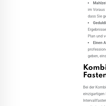
Mahlzei
im Voraus 
dass Sie g
Geduldi
Ergebnisse
Plan und v
Einen A
profession
geben, ein
Kombi
Fasten
Bei der Kombin
einzigartigen
Intervallfast