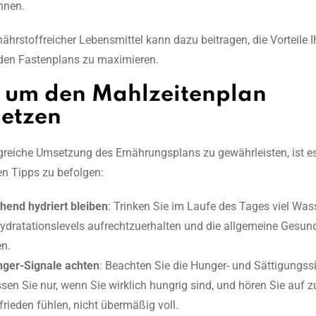
nnen.
ährstoffreicher Lebensmittel kann dazu beitragen, die Vorteile I
nden Fastenplans zu maximieren.
, um den Mahlzeitenplan
etzen
greiche Umsetzung des Ernährungsplans zu gewährleisten, ist es
en Tipps zu befolgen:
hend hydriert bleiben
: Trinken Sie im Laufe des Tages viel Was
ydratationslevels aufrechtzuerhalten und die allgemeine Gesund
en.
ger-Signale achten
: Beachten Sie die Hunger- und Sättigungssi
ssen Sie nur, wenn Sie wirklich hungrig sind, und hören Sie auf 
frieden fühlen, nicht übermäßig voll.