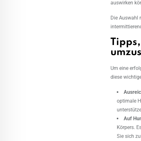
auswirken kö
Die Auswahl n
intermittiere
Tipps
umzus
Um eine erfol
diese wichtig
Ausreic
optimale H
unterstütz
Auf Hun
Körpers. E
Sie sich zu