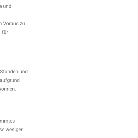
te und
im Voraus zu
 für
s
6 Stunden und
 aufgrund
ewonnen.
timmtes
se weniger