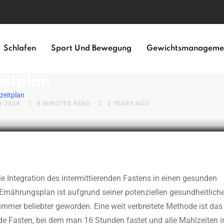
Schlafen
Sport Und Bewegung
Gewichtsmanageme
ntermittierendes Fasten 7-Tag
eitplan
zeitplan
Y 2024
8 MINUTES READ
2 YEARS AGO
Ernährungsplan ist aufgrund seiner potenziellen gesundheitliche
immer beliebter geworden. Eine weit verbreitete Methode ist das
nde Fasten, bei dem man 16 Stunden fastet und alle Mahlzeiten 