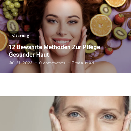
Alterung
12 Bewährte Methoden Zur Pflege
Gesunder Haut
Jul 21, 2023
0 comments
7 min read