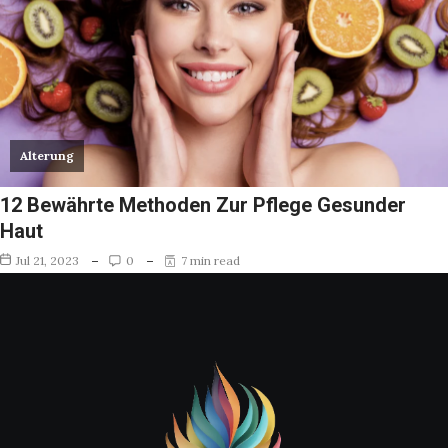
Alterung
12 Bewährte Methoden Zur Pflege Gesunder
Haut
Jul 21, 2023
0
7 min read