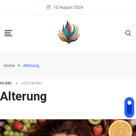
Skip
10 August 2026
to
content
Home
Alterung
HOME
ALTERUNG
Alterung