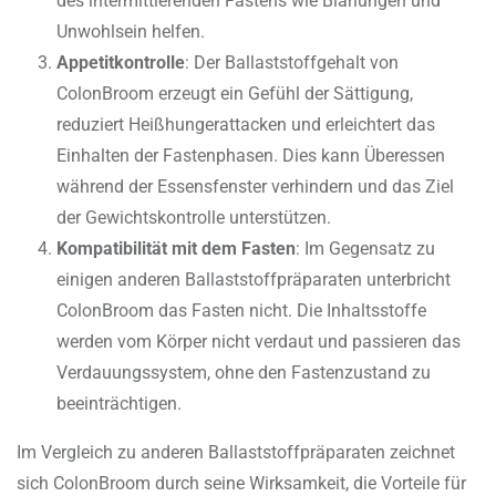
des intermittierenden Fastens wie Blähungen und
Unwohlsein helfen.
Appetitkontrolle
: Der Ballaststoffgehalt von
ColonBroom erzeugt ein Gefühl der Sättigung,
reduziert Heißhungerattacken und erleichtert das
Einhalten der Fastenphasen. Dies kann Überessen
während der Essensfenster verhindern und das Ziel
der Gewichtskontrolle unterstützen.
Kompatibilität mit dem Fasten
: Im Gegensatz zu
einigen anderen Ballaststoffpräparaten unterbricht
ColonBroom das Fasten nicht. Die Inhaltsstoffe
werden vom Körper nicht verdaut und passieren das
Verdauungssystem, ohne den Fastenzustand zu
beeinträchtigen.
Im Vergleich zu anderen Ballaststoffpräparaten zeichnet
sich ColonBroom durch seine Wirksamkeit, die Vorteile für