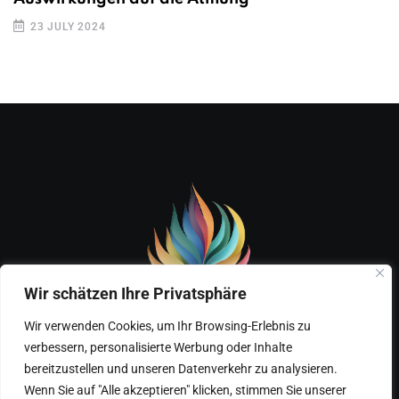
23 JULY 2024
Wir schätzen Ihre Privatsphäre
Wir verwenden Cookies, um Ihr Browsing-Erlebnis zu
verbessern, personalisierte Werbung oder Inhalte
Home
Über mich – Marks Gesundheitsreise
bereitzustellen und unseren Datenverkehr zu analysieren.
Wenn Sie auf "Alle akzeptieren" klicken, stimmen Sie unserer