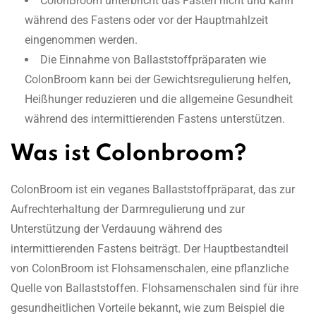
ColonBroom unterbricht das Fasten nicht und kann
während des Fastens oder vor der Hauptmahlzeit
eingenommen werden.
Die Einnahme von Ballaststoffpräparaten wie
ColonBroom kann bei der Gewichtsregulierung helfen,
Heißhunger reduzieren und die allgemeine Gesundheit
während des intermittierenden Fastens unterstützen.
Was ist Colonbroom?
ColonBroom ist ein veganes Ballaststoffpräparat, das zur
Aufrechterhaltung der Darmregulierung und zur
Unterstützung der Verdauung während des
intermittierenden Fastens beiträgt. Der Hauptbestandteil
von ColonBroom ist Flohsamenschalen, eine pflanzliche
Quelle von Ballaststoffen. Flohsamenschalen sind für ihre
gesundheitlichen Vorteile bekannt, wie zum Beispiel die