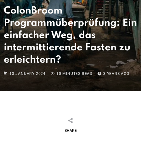
ColonBroom
Programmüberprüfung: Ein
einfacher Weg, das
intermittierende Fasten zu
erleichtern?
13 JANUARY 2024
10 MINUTES READ
3 YEARS AGO
SHARE