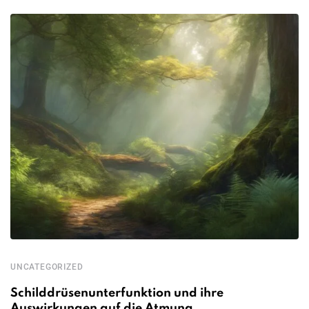
UNCATEGORIZED
Schilddrüsenunterfunktion und ihre
Auswirkungen auf die Atmung