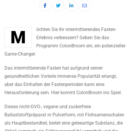
LinkedIn
Share
via
Email
Möchten Sie Ihr intermittierendes Fasten-
Erlebnis verbessern? Geben Sie das
Programm ColonBroom ein, ein potenzieller
Game-Changer.
Das intermittierende Fasten hat aufgrund seiner
gesundheitlichen Vorteile immense Popularität erlangt,
aber das Einhalten der Fastenperioden kann eine
Herausforderung sein. Hier kommt ColonBroom ins Spiel.
Dieses nicht-GVO-, vegane und zuckerfreie
Ballaststoffpräparat in Pulverform, mit Flohsamenschalen
als Hauptbestandteil, bietet eine geleeartige Substanz, die