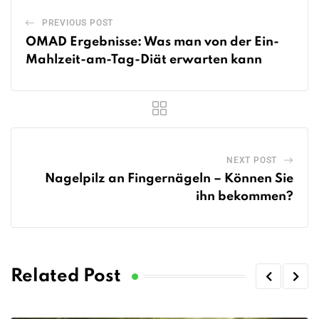
PREVIOUS POST
OMAD Ergebnisse: Was man von der Ein-
Mahlzeit-am-Tag-Diät erwarten kann
NEXT POST
Nagelpilz an Fingernägeln – Können Sie
ihn bekommen?
Related Post