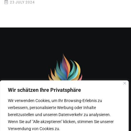
23 JULY 2024
Wir schätzen Ihre Privatsphäre
Wir verwenden Cookies, um Ihr Browsing-Erlebnis zu
verbessern, personalisierte Werbung oder Inhalte
Home
Über mich – Marks Gesundheitsreise
bereitzustellen und unseren Datenverkehr zu analysieren.
Wenn Sie auf "Alle akzeptieren" klicken, stimmen Sie unserer
Kontakt
Verwendung von Cookies zu.