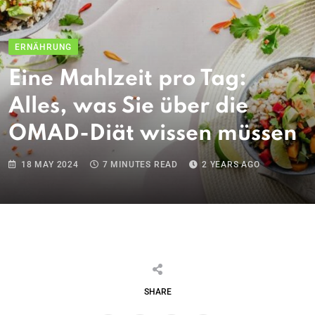
ERNÄHRUNG
Eine Mahlzeit pro Tag:
Alles, was Sie über die
OMAD-Diät wissen müssen
18 MAY 2024
7 MINUTES READ
2 YEARS AGO
SHARE