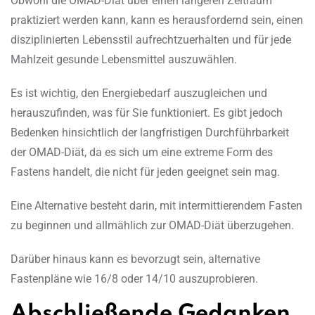
Obwohl die OMAD-Diät über einen längeren Zeitraum
praktiziert werden kann, kann es herausfordernd sein, einen
disziplinierten Lebensstil aufrechtzuerhalten und für jede
Mahlzeit gesunde Lebensmittel auszuwählen.
Es ist wichtig, den Energiebedarf auszugleichen und
herauszufinden, was für Sie funktioniert. Es gibt jedoch
Bedenken hinsichtlich der langfristigen Durchführbarkeit
der OMAD-Diät, da es sich um eine extreme Form des
Fastens handelt, die nicht für jeden geeignet sein mag.
Eine Alternative besteht darin, mit intermittierendem Fasten
zu beginnen und allmählich zur OMAD-Diät überzugehen.
Darüber hinaus kann es bevorzugt sein, alternative
Fastenpläne wie 16/8 oder 14/10 auszuprobieren.
Abschließende Gedanken