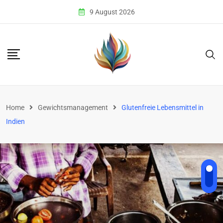
Skip
9 August 2026
to
content
Home
Gewichtsmanagement
Glutenfreie Lebensmittel in
Indien