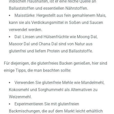
indischen Haushalten, ist er eine reiche Quelle an
Ballaststoffen und essentiellen Nährstoffen.
Maisstärke: Hergestellt aus fein gemahlenem Mais,
kann sie als Verdickungsmittel in Soßen und Saucen
verwendet werden.
Dal: Linsen und Hülsenfrüchte wie Moong Dal,
Masoor Dal und Chana Dal sind von Natur aus
glutenfrei und liefern Protein und Ballaststoffe.
Für diejenigen, die glutenfreies Backen genießen, hier sind
einige Tipps, die man beachten sollte:
Verwenden Sie glutenfreie Mehle wie Mandelmehl,
Kokosmehl und Sorghummehl als Alternativen zu
Weizenmehl.
Experimentieren Sie mit glutenfreien
Backmischungen, die auf dem Markt leicht erhältlich