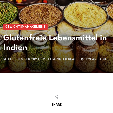
GEWICHTSMANAGEMENT
Glutenfreie Lebensmittel in
Indien
11 DECEMBER 2023
11 MINUTES READ
3 YEARS AGO
SHARE