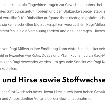
 auch bekannt als Fingerhirse, tragen zur Gewichtsabnahme bei, 
des Sättigungsgefühl fördern und den Blutzuckerspiegel stabilis
nd vorteilhaft für Diabetiker aufgrund ihres niedrigen glykämisc
s sie keine schnellen Blutzuckerspitzen verursachen. Ragi-Mille
aststoffen, die die Verdauung fördern und dazu beitragen, Übere
on von Ragi-Millets in Ihre Ernährung kann einfach und lecker sei
Mehl in Rezepten wie Rotis, Dosas und Pfannkuchen durch Ragi-M
us kann Ragi verwendet werden, um gesunde Snacks wie Ragi-K
rzustellen.
 und Hirse sowie Stoffwechse
 des Stoffwechsels bietet Jowar-Hirse durch ihren hohen Gehal
 und Antioxidantien Vorteile bei der Gewichtsabnahme.