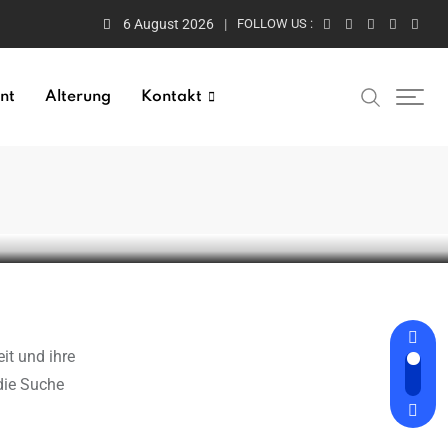
6 August 2026
FOLLOW US :
nt
Alterung
Kontakt
die Suche