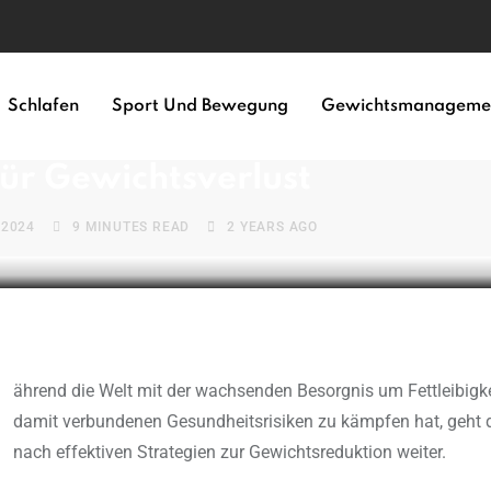
Schlafen
Sport Und Bewegung
Gewichtsmanageme
NAGEMENT
für Gewichtsverlust
 2024
9 MINUTES READ
2 YEARS AGO
damit verbundenen Gesundheitsrisiken zu kämpfen hat, geht 
nach effektiven Strategien zur Gewichtsreduktion weiter.