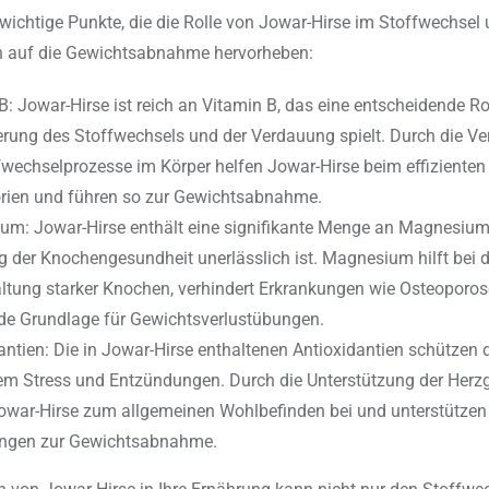
i wichtige Punkte, die die Rolle von Jowar-Hirse im Stoffwechsel
 auf die Gewichtsabnahme hervorheben:
B: Jowar-Hirse ist reich an Vitamin B, das eine entscheidende Rol
rung des Stoffwechsels und der Verdauung spielt. Durch die V
fwechselprozesse im Körper helfen Jowar-Hirse beim effiziente
rien und führen so zur Gewichtsabnahme.
m: Jowar-Hirse enthält eine signifikante Menge an Magnesium,
g der Knochengesundheit unerlässlich ist. Magnesium hilft bei 
ltung starker Knochen, verhindert Erkrankungen wie Osteoporos
ide Grundlage für Gewichtsverlustübungen.
antien: Die in Jowar-Hirse enthaltenen Antioxidantien schützen 
em Stress und Entzündungen. Durch die Unterstützung der Herz
owar-Hirse zum allgemeinen Wohlbefinden bei und unterstützen
gen zur Gewichtsabnahme.