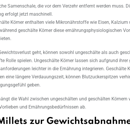
che Samenschale, die vor dem Verzehr entfernt werden muss. D
g erfolgt jetzt maschinell.
älte Körner enthalten viele Mikronährstoffe wie Eisen, Kalzium
während geschälte Körner diese ernährungsphysiologischen Vort
ieten.
ewichtsverlust geht, können sowohl ungeschälte als auch gesc
afte Rolle spielen. Ungeschälte Körner lassen sich aufgrund ihrer
anforderungen leichter in die Ernährung integrieren. Geschälte 
n eine längere Verdauungszeit, können Blutzuckerspitzen verhi
igungsgefühl geben.
hängt die Wahl zwischen ungeschälten und geschälten Körnern 
Vorlieben und Ernährungsbedürfnissen ab.
Millets zur Gewichtsabnahm