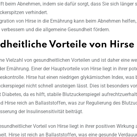
ilft beim Abnehmen, indem sie dafür sorgt, dass Sie sich länger s
ckerspitzen verhindert.
egration von Hirse in die Ernährung kann beim Abnehmen helfen,
verbessern und die allgemeine Gesundheit fördern.
heitliche Vorteile von Hirse
ine Vielzahl von gesundheitlichen Vorteilen und ist daher eine we
r Ernährung. Einer der Hauptvorteile von Hirse liegt in ihrer pot
teskontrolle. Hirse hat einen niedrigen glykämischen Index, was 
ckerspiegel nicht schnell ansteigen lässt. Dies ist besonders vort
Diabetes, da es hilft, stabile Blutzuckerspiegel aufrechtzuerhal
nd Hirse reich an Ballaststoffen, was zur Regulierung des Blutzu
serung der Insulinsensitivität beiträgt.
esundheitlicher Vorteil von Hirse liegt in ihrer positiven Wirkung 
t. Hirse ist reich an Ballaststoffen, was eine gesunde Verdauu