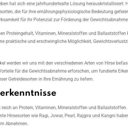
ben hat sich eine jahrhundertealte Lösung herauskristallisiert: H
esorten, die für ihre ernährungsphysiologische Bedeutung gefeier
samkeit für ihr Potenzial zur Förderung der Gewichtsabnahme 
en Proteingehalt, Vitaminen, Mineralstoffen und Ballaststoffen 
ine praktische und erschwingliche Möglichkeit, Gewichtsverlustz
ikel werden wir uns mit den verschiedenen Arten von Hirse befas
Vorteile für die Gewichtsabnahme erforschen, um fundierte Erke
eser Getreidesorten in Ihre Ernährung zu liefern.
erkenntnisse
t reich an Protein, Vitaminen, Mineralstoffen und Ballaststoffen.
te Hirsesorten wie Ragi, Jowar, Pearl, Rajgira und Kangni haben
eim Abnehmen.