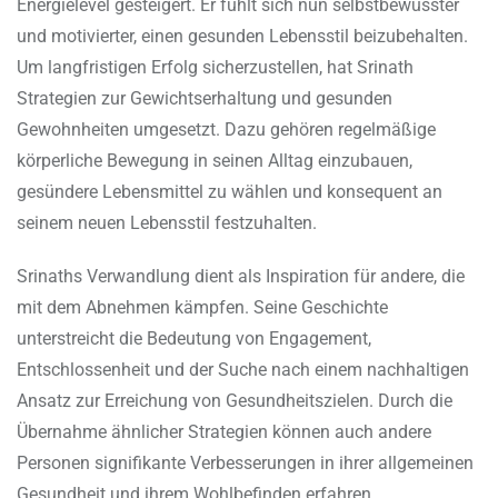
Energielevel gesteigert. Er fühlt sich nun selbstbewusster
und motivierter, einen gesunden Lebensstil beizubehalten.
Um langfristigen Erfolg sicherzustellen, hat Srinath
Strategien zur Gewichtserhaltung und gesunden
Gewohnheiten umgesetzt. Dazu gehören regelmäßige
körperliche Bewegung in seinen Alltag einzubauen,
gesündere Lebensmittel zu wählen und konsequent an
seinem neuen Lebensstil festzuhalten.
Srinaths Verwandlung dient als Inspiration für andere, die
mit dem Abnehmen kämpfen. Seine Geschichte
unterstreicht die Bedeutung von Engagement,
Entschlossenheit und der Suche nach einem nachhaltigen
Ansatz zur Erreichung von Gesundheitszielen. Durch die
Übernahme ähnlicher Strategien können auch andere
Personen signifikante Verbesserungen in ihrer allgemeinen
Gesundheit und ihrem Wohlbefinden erfahren.