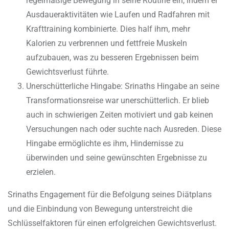
regelmäßige Bewegung in seine Routine ein, indem er
Ausdaueraktivitäten wie Laufen und Radfahren mit
Krafttraining kombinierte. Dies half ihm, mehr
Kalorien zu verbrennen und fettfreie Muskeln
aufzubauen, was zu besseren Ergebnissen beim
Gewichtsverlust führte.
Unerschütterliche Hingabe: Srinaths Hingabe an seine
Transformationsreise war unerschütterlich. Er blieb
auch in schwierigen Zeiten motiviert und gab keinen
Versuchungen nach oder suchte nach Ausreden. Diese
Hingabe ermöglichte es ihm, Hindernisse zu
überwinden und seine gewünschten Ergebnisse zu
erzielen.
Srinaths Engagement für die Befolgung seines Diätplans
und die Einbindung von Bewegung unterstreicht die
Schlüsselfaktoren für einen erfolgreichen Gewichtsverlust.