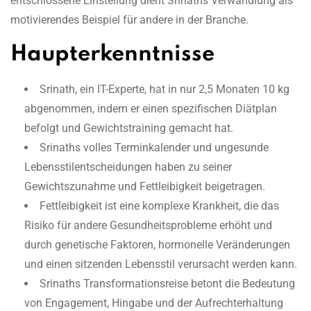
entschlossene Einstellung dient Srinaths Verwandlung als
motivierendes Beispiel für andere in der Branche.
Haupterkenntnisse
Srinath, ein IT-Experte, hat in nur 2,5 Monaten 10 kg
abgenommen, indem er einen spezifischen Diätplan
befolgt und Gewichtstraining gemacht hat.
Srinaths volles Terminkalender und ungesunde
Lebensstilentscheidungen haben zu seiner
Gewichtszunahme und Fettleibigkeit beigetragen.
Fettleibigkeit ist eine komplexe Krankheit, die das
Risiko für andere Gesundheitsprobleme erhöht und
durch genetische Faktoren, hormonelle Veränderungen
und einen sitzenden Lebensstil verursacht werden kann.
Srinaths Transformationsreise betont die Bedeutung
von Engagement, Hingabe und der Aufrechterhaltung