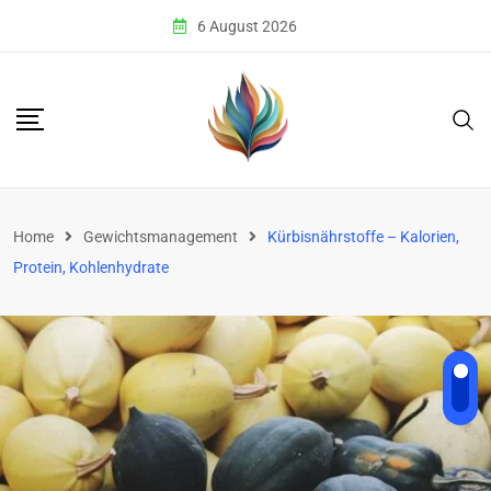
Skip
6 August 2026
to
content
Home
Gewichtsmanagement
Kürbisnährstoffe – Kalorien,
Protein, Kohlenhydrate