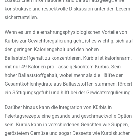
zusätzlichen Informationen sind darauf ausgelegt, eine
konstruktive und respektvolle Diskussion unter den Lesern
sicherzustellen.
Wenn es um die ernährungsphysiologischen Vorteile von
Kürbis zur Gewichtsregulierung geht, ist es wichtig, sich auf
den geringen Kaloriengehalt und den hohen
Ballaststoffgehalt zu konzentrieren. Kürbis ist kalorienarm,
mit nur 49 Kalorien pro Tasse gekochtem Kürbis. Sein
hoher Ballaststoffgehalt, wobei mehr als die Hälfte der
Gesamtkohlenhydrate aus Ballaststoffen stammen, fördert
ein Sättigungsgefühl und hilft bei der Gewichtsregulierung.
Darüber hinaus kann die Integration von Kürbis in
Feiertagsrezepte eine gesunde und geschmackvolle Option
sein. Kürbis kann in verschiedenen Gerichten wie Suppen,
geröstetem Gemüse und sogar Desserts wie Kürbiskuchen