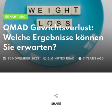
ERNÄHRUNG
OMAD Gewichtsverlust:
Welche Ergebnisse können
Sie erwarten?
16 NOVEMBER 2023
6 MINUTES READ
3 YEARS AGO
SHARE