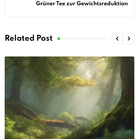
Grüner Tee zur Gewichtsreduktion
Related Post