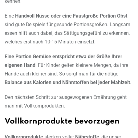
kennen.
Eine
Handvoll Nüsse oder eine Faustgroße Portion Obst
sind gute Beispiele für gesunde Portionsgrößen. Langsam
essen hilft auch dabei, das Sättigungsgefühl zu erkennen,
welches erst nach 10-15 Minuten einsetzt.
Eine Portion Gemüse entspricht etwa der Größe Ihrer
eigenen Hand
. Für Kinder gelten kleinere Mengen, da ihre
Hände auch kleiner sind. So sorgt man für die nötige
Balance aus Kalorien und Nährstoffen bei jeder Mahlzeit
.
Den nächsten Schritt zur ausgewogenen Ernährung geht
man mit Vollkornprodukten.
Vollkornprodukte bevorzugen
Vollkornprodukte
stecken voller
Nährstoffe
, die unser