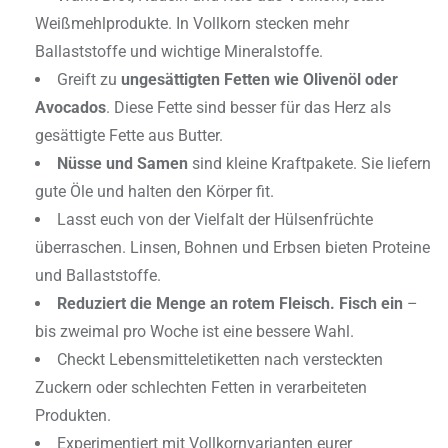
Weißmehlprodukte. In Vollkorn stecken mehr
Ballaststoffe und wichtige Mineralstoffe.
Greift zu
ungesättigten Fetten wie Olivenöl oder
Avocados
. Diese Fette sind besser für das Herz als
gesättigte Fette aus Butter.
Nüsse und Samen
sind kleine Kraftpakete. Sie liefern
gute Öle und halten den Körper fit.
Lasst euch von der Vielfalt der Hülsenfrüchte
überraschen. Linsen, Bohnen und Erbsen bieten Proteine
und Ballaststoffe.
Reduziert die Menge an rotem Fleisch. Fisch ein
–
bis zweimal pro Woche ist eine bessere Wahl.
Checkt Lebensmitteletiketten nach versteckten
Zuckern oder schlechten Fetten in verarbeiteten
Produkten.
Experimentiert mit Vollkornvarianten eurer