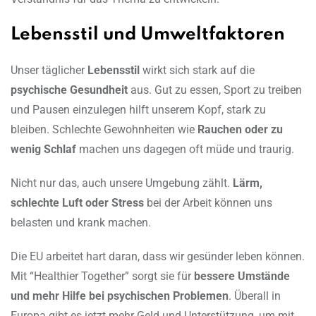
Lebensstil und Umweltfaktoren
Unser täglicher
Lebensstil
wirkt sich stark auf die
psychische Gesundheit
aus. Gut zu essen, Sport zu treiben
und Pausen einzulegen hilft unserem Kopf, stark zu
bleiben. Schlechte Gewohnheiten wie
Rauchen oder zu
wenig Schlaf
machen uns dagegen oft müde und traurig.
Nicht nur das, auch unsere Umgebung zählt.
Lärm,
schlechte Luft oder Stress
bei der Arbeit können uns
belasten und krank machen.
Die EU arbeitet hart daran, dass wir gesünder leben können.
Mit “Healthier Together” sorgt sie für
bessere Umstände
und mehr Hilfe bei psychischen Problemen
. Überall in
Europa gibt es jetzt mehr Geld und Unterstützung, um mit