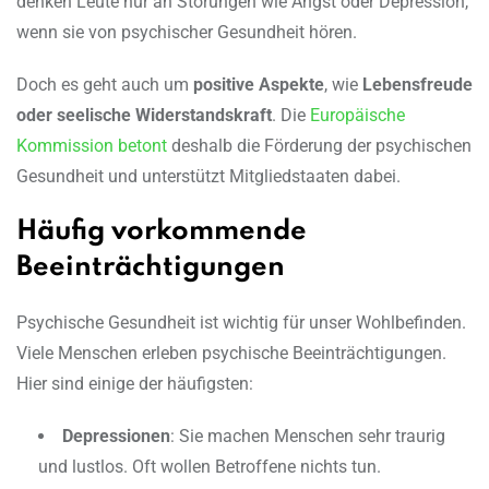
denken Leute nur an Störungen wie Angst oder Depression,
wenn sie von psychischer Gesundheit hören.
Doch es geht auch um
positive Aspekte
, wie
Lebensfreude
oder seelische Widerstandskraft
. Die
Europäische
Kommission betont
deshalb die Förderung der psychischen
Gesundheit und unterstützt Mitgliedstaaten dabei.
Häufig vorkommende
Beeinträchtigungen
Psychische Gesundheit ist wichtig für unser Wohlbefinden.
Viele Menschen erleben psychische Beeinträchtigungen.
Hier sind einige der häufigsten:
Depressionen
: Sie machen Menschen sehr traurig
und lustlos. Oft wollen Betroffene nichts tun.