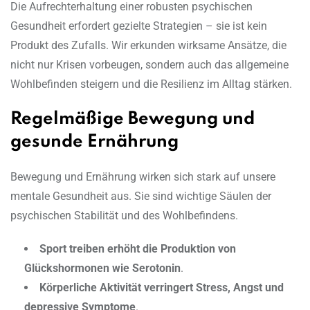
Die Aufrechterhaltung einer robusten psychischen
Gesundheit erfordert gezielte Strategien – sie ist kein
Produkt des Zufalls. Wir erkunden wirksame Ansätze, die
nicht nur Krisen vorbeugen, sondern auch das allgemeine
Wohlbefinden steigern und die Resilienz im Alltag stärken.
Regelmäßige Bewegung und
gesunde Ernährung
Bewegung und Ernährung wirken sich stark auf unsere
mentale Gesundheit aus. Sie sind wichtige Säulen der
psychischen Stabilität und des Wohlbefindens.
Sport treiben erhöht die Produktion von
Glückshormonen wie Serotonin
.
Körperliche Aktivität verringert Stress, Angst und
depressive Symptome
.