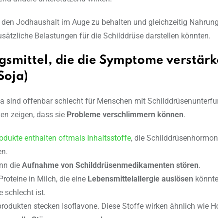
g, den Jodhaushalt im Auge zu behalten und gleichzeitig Nahrung
usätzliche Belastungen für die Schilddrüse darstellen könnten.
smittel, die die Symptome verstär
Soja)
a sind offenbar schlecht für Menschen mit Schilddrüsenunterfu
en zeigen, dass sie
Probleme verschlimmern können
.
odukte enthalten oftmals Inhaltsstoffe
, die Schilddrüsenhormon
en.
nn die
Aufnahme von Schilddrüsenmedikamenten stören
.
Proteine in Milch, die eine
Lebensmittelallergie auslösen
könnte
 schlecht ist.
produkten stecken Isoflavone. Diese Stoffe wirken ähnlich wie