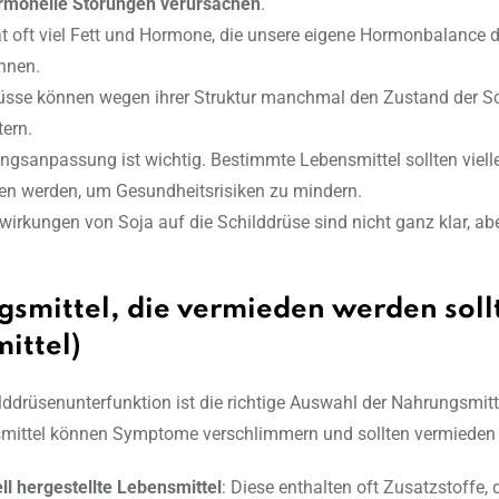
rmonelle Störungen verursachen
.
t oft viel Fett und Hormone, die unsere eigene Hormonbalance 
nnen.
sse können wegen ihrer Struktur manchmal den Zustand der Sc
tern.
ngsanpassung ist wichtig. Bestimmte Lebensmittel sollten viell
n werden, um Gesundheitsrisiken zu mindern.
wirkungen von Soja auf die Schilddrüse sind nicht ganz klar, abe
smittel, die vermieden werden sollt
ittel)
ilddrüsenunterfunktion ist die richtige Auswahl der Nahrungsmitt
smittel können Symptome verschlimmern und sollten vermieden
ell hergestellte Lebensmittel
: Diese enthalten oft Zusatzstoffe, 