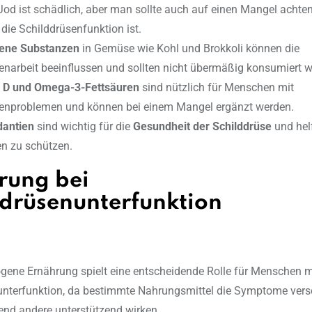
 Jod ist schädlich, aber man sollte auch auf einen Mangel achte
 die Schilddrüsenfunktion ist.
gene Substanzen
in Gemüse wie Kohl und Brokkoli können die
enarbeit beeinflussen und sollten nicht übermäßig konsumiert 
n D und Omega-3-Fettsäuren
sind nützlich für Menschen mit
enproblemen und können bei einem Mangel ergänzt werden.
dantien
sind wichtig für die
Gesundheit der Schilddrüse
und helf
n zu schützen.
rung bei
ddrüsenunterfunktion
ene Ernährung spielt eine entscheidende Rolle für Menschen m
unterfunktion, da bestimmte Nahrungsmittel die Symptome vers
nd andere unterstützend wirken.