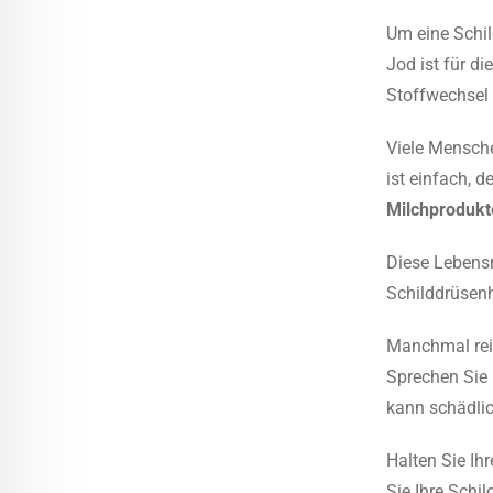
Um eine Schil
Jod ist für di
Stoffwechsel 
Viele Mensche
ist einfach, 
Milchprodukt
Diese Lebens
Schilddrüsen
Manchmal reic
Sprechen Sie 
kann schädlic
Halten Sie Ih
Sie Ihre Schi